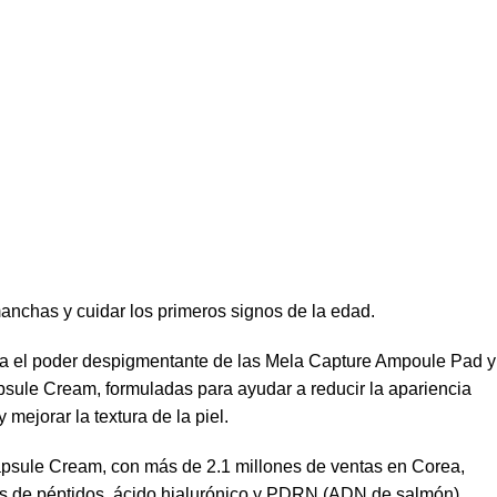
anchas y cuidar los primeros signos de la edad.
 el poder despigmentante de las Mela Capture Ampoule Pad y
ule Cream, formuladas para ayudar a reducir la apariencia
 mejorar la textura de la piel.
sule Cream, con más de 2.1 millones de ventas en Corea,
os de péptidos, ácido hialurónico y PDRN (ADN de salmón),