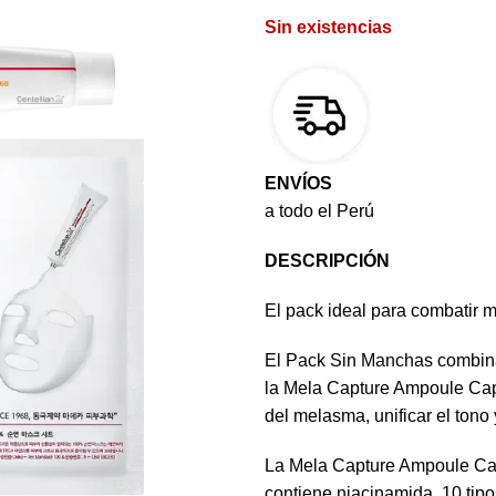
Sin existencias
ENVÍOS
a todo el Perú
DESCRIPCIÓN
El pack ideal para combatir m
El Pack Sin Manchas combina
la Mela Capture Ampoule Caps
del melasma, unificar el tono y
La Mela Capture Ampoule Cap
contiene niacinamida, 10 tip