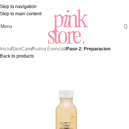
JORES Y MÁS EXCLUSIVOS PRODUCTOS DE
SKINCARE 
Skip to navigation
Skip to main content
Menu
Inicio
SkinCare
Rutina Esencial
Paso 2: Preparacion
Back to products