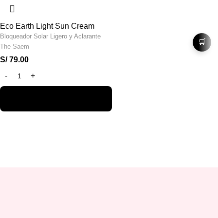
Eco Earth Light Sun Cream
Bloqueador Solar Ligero y Aclarante
🛒
The Saem
S/
79.00