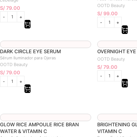
OOTD Beauty
S/
79.00
S/
99.00
DARK CIRCLE EYE SERUM
OVERNIGHT EYE
Sérum Iluminador para Ojeras
OOTD Beauty
OOTD Beauty
S/
79.00
S/
79.00
GLOW RICE AMPOULE RICE BRAN
BRIGHTENING GL
WATER & VITAMIN C
VITAMIN C