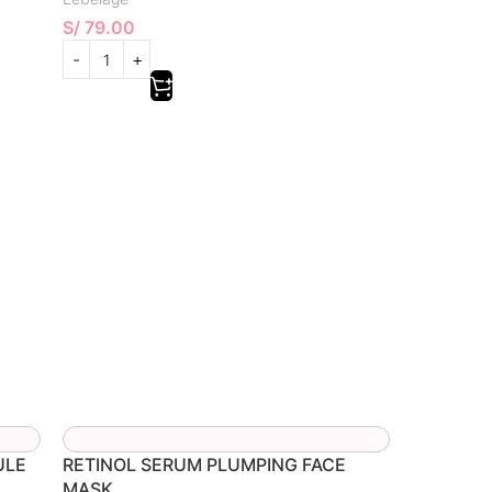
S/
79.00
ULE
RETINOL SERUM PLUMPING FACE
MASK