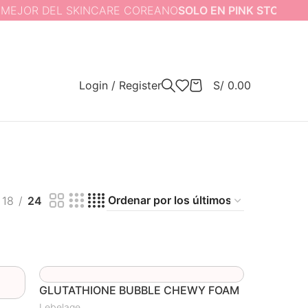
R DEL SKINCARE COREANO
SOLO EN PINK STORE
Login / Register
S/
0.00
18
24
GLUTATHIONE BUBBLE CHEWY FOAM
Lebelage