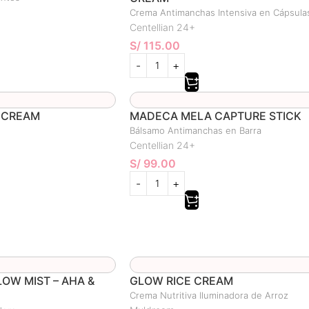
Crema Antimanchas Intensiva en Cápsula
Centellian 24+
S/
115.00
 CREAM
MADECA MELA CAPTURE STICK
Bálsamo Antimanchas en Barra
Centellian 24+
S/
99.00
OW MIST – AHA &
GLOW RICE CREAM
Crema Nutritiva Iluminadora de Arroz