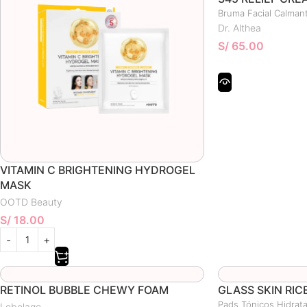
Bruma Facial Calman
Dr. Althea
S/
65.00
VITAMIN C BRIGHTENING HYDROGEL
MASK
OOTD Beauty
S/
18.00
RETINOL BUBBLE CHEWY FOAM
GLASS SKIN RIC
Pads Tónicos Hidrat
Lebelage