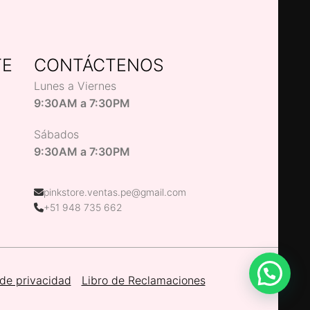
TE
CONTÁCTENOS
Lunes a Viernes
9:30AM a 7:30PM
Sábados
9:30AM a 7:30PM
pinkstore.ventas.pe@gmail.com
+51 948 735 662
 de privacidad
Libro de Reclamaciones