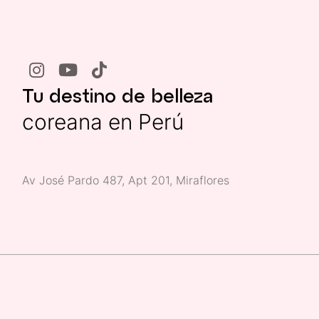
Tu destino de belleza
coreana en Perú
Av José Pardo 487, Apt 201, Miraflores