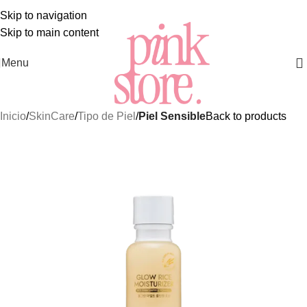
Y MÁS EXCLUSIVOS PRODUCTOS DE
SKINCARE COREAN
Skip to navigation
Skip to main content
Menu
Inicio
SkinCare
Tipo de Piel
Piel Sensible
Back to products