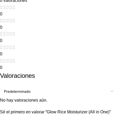
0 valoraciones
0
0
0
0
0
Valoraciones
No hay valoraciones aún.
Sé el primero en valorar “Glow Rice Moisturizer (All in One)”