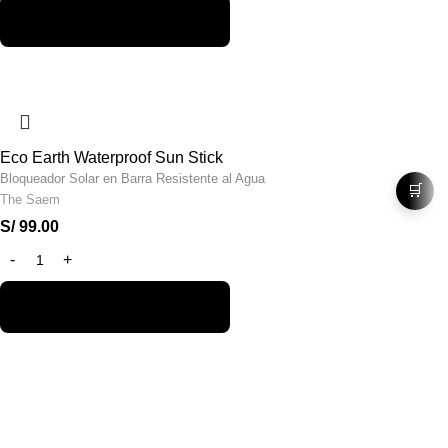
Eco Earth Waterproof Sun Stick
Bloqueador Solar en Barra Resistente al Agua
🛒
The Saem
S/
99.00