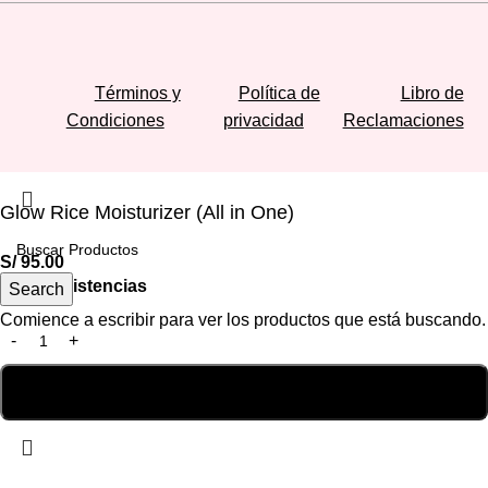
Términos y
Política de
Libro de
Condiciones
privacidad
Reclamaciones
Glow Rice Moisturizer (All in One)
S/
95.00
Hay existencias
Search
Comience a escribir para ver los productos que está buscando.