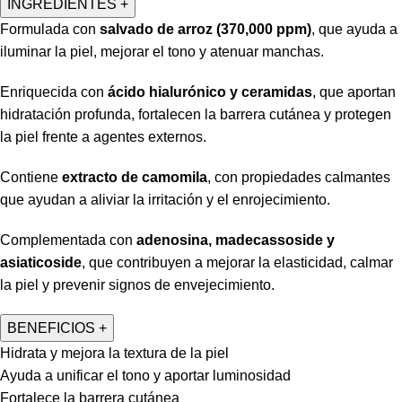
INGREDIENTES
+
Formulada con
salvado de arroz (370,000 ppm)
, que ayuda a
iluminar la piel, mejorar el tono y atenuar manchas.
Enriquecida con
ácido hialurónico y ceramidas
, que aportan
hidratación profunda, fortalecen la barrera cutánea y protegen
la piel frente a agentes externos.
Contiene
extracto de camomila
, con propiedades calmantes
que ayudan a aliviar la irritación y el enrojecimiento.
Complementada con
adenosina, madecassoside y
asiaticoside
, que contribuyen a mejorar la elasticidad, calmar
la piel y prevenir signos de envejecimiento.
BENEFICIOS
+
Hidrata y mejora la textura de la piel
Ayuda a unificar el tono y aportar luminosidad
Fortalece la barrera cutánea