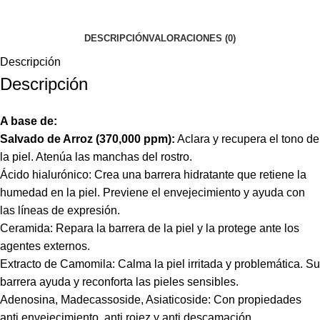
DESCRIPCIÓN
VALORACIONES (0)
Descripción
Descripción
A base de:
Salvado de Arroz (370,000 ppm):
Aclara y recupera el tono de
la piel. Atenúa las manchas del rostro.
Ácido hialurónico: Crea una barrera hidratante que retiene la
humedad en la piel. Previene el envejecimiento y ayuda con
las líneas de expresión.
Ceramida: Repara la barrera de la piel y la protege ante los
agentes externos.
Extracto de Camomila: Calma la piel irritada y problemática. Su
barrera ayuda y reconforta las pieles sensibles.
Adenosina, Madecassoside, Asiaticoside: Con propiedades
anti envejecimiento, anti rojez y anti descamación.