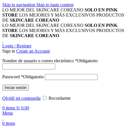
Skip to navigation
Skip to main content
LO MEJOR DEL SKINCARE COREANO
SOLO EN PINK
STORE
LOS MEJORES Y MÁS EXCLUSIVOS PRODUCTOS
DE
SKINCARE COREANO
LO MEJOR DEL SKINCARE COREANO
SOLO EN PINK
STORE
LOS MEJORES Y MÁS EXCLUSIVOS PRODUCTOS
DE
SKINCARE COREANO
Login / Register
Sign in
Create an Account
Nombre de usuario o correo electrónico
*
Obligatorio
Password
*
Obligatorio
Iniciar sesión
Olvidé mi contraseña
Recordarme
0
items
S/
0.00
Menu
0
items