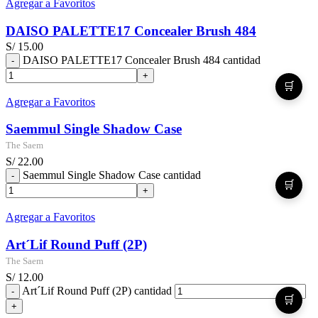
Agregar a Favoritos
DAISO PALETTE17 Concealer Brush 484
S/
15.00
DAISO PALETTE17 Concealer Brush 484 cantidad
🛒
Agregar a Favoritos
Saemmul Single Shadow Case
The Saem
S/
22.00
Saemmul Single Shadow Case cantidad
🛒
Agregar a Favoritos
Art´Lif Round Puff (2P)
The Saem
S/
12.00
Art´Lif Round Puff (2P) cantidad
🛒