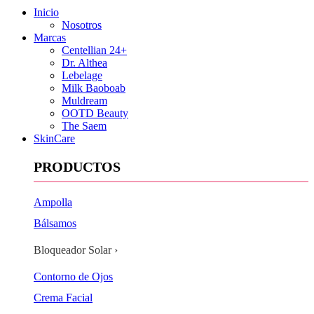
Inicio
Nosotros
Marcas
Centellian 24+
Dr. Althea
Lebelage
Milk Baoboab
Muldream
OOTD Beauty
The Saem
SkinCare
PRODUCTOS
Ampolla
Bálsamos
Bloqueador Solar ›
Contorno de Ojos
Crema Facial