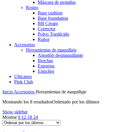
Máscara de pestañas
Rostro
Base cushion
Base foundation
BB Cream
Corrector
Polvo Traslúcido
Rubor
Accesorios
Herramientas de maquillaje
Algodón desmaquillante
Brochas
Esponjas
Estuches
Ubícanos
Pink Club
Inicio
Accesorios
Herramientas de maquillaje
Mostrando los 8 resultados
Ordenado por los últimos
Show sidebar
Mostrar
9
12
18
24