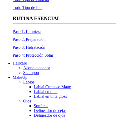
Todo Tipo de Piel
RUTINA ESENCIAL
Paso 1: Limpieza
Paso 2: Preparación
Paso 3: Hidratación
Paso 4: Protección Solar
Haircare
Acondicionador
Shampoo
MakeUp
Labios
Labial Cremoso Matte
Labial en tinta
Labial en tinta gloss
Ojos
Sombras
Delineador de cejas
Delineador de ojos