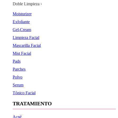
Doble Limpieza ›
Moisturizer
Exfoliante
Gel-Cream
Limpieza Facial
Mascarilla Facial
Mist Facial
Pads
Parches
Polvo
Serum
Tónico Facial
TRATAMIENTO
Acné