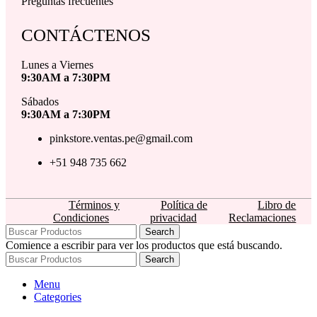
Preguntas frecuentes
CONTÁCTENOS
Lunes a Viernes
9:30AM a 7:30PM
Sábados
9:30AM a 7:30PM
pinkstore.ventas.pe@gmail.com
+51 948 735 662
Términos y
Política de
Libro de
Condiciones
privacidad
Reclamaciones
Search
Comience a escribir para ver los productos que está buscando.
Search
Menu
Categories