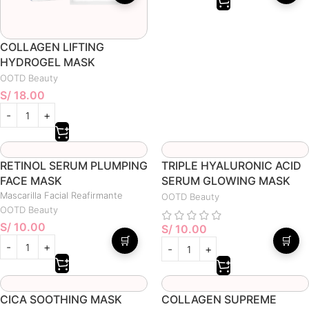
COLLAGEN LIFTING
HYDROGEL MASK
OOTD Beauty
S/
18.00
RETINOL SERUM PLUMPING
TRIPLE HYALURONIC ACID
FACE MASK
SERUM GLOWING MASK
Mascarilla Facial Reafirmante
OOTD Beauty
OOTD Beauty
S/
10.00
S/
10.00
🛒
🛒
CICA SOOTHING MASK
COLLAGEN SUPREME