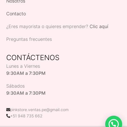
Nosotros
Contacto
¿Eres mayorista o quieres emprender?
Clic aquí
Preguntas frecuentes
CONTÁCTENOS
Lunes a Viernes
9:30AM a 7:30PM
Sábados
9:30AM a 7:30PM
pinkstore.ventas.pe@gmail.com
+51 948 735 662