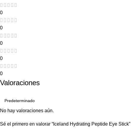
0
0
0
0
0
Valoraciones
No hay valoraciones aún.
Sé el primero en valorar “Iceland Hydrating Peptide Eye Stick”