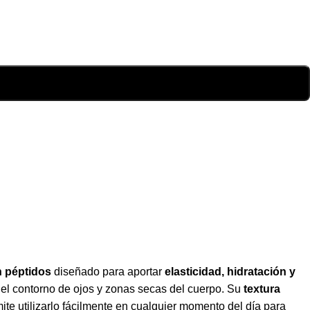
n péptidos
diseñado para aportar
elasticidad, hidratación y
el contorno de ojos y zonas secas del cuerpo. Su
textura
te utilizarlo fácilmente en cualquier momento del día para