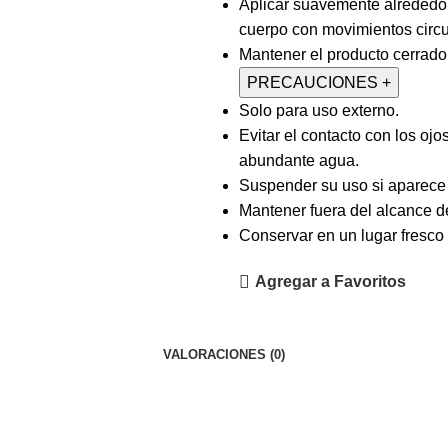
Aplicar suavemente alrededor 
cuerpo con movimientos circ
Mantener el producto cerrado
PRECAUCIONES
+
Solo para uso externo.
Evitar el contacto con los oj
abundante agua.
Suspender su uso si aparece i
Mantener fuera del alcance de
Conservar en un lugar fresco 
Agregar a Favoritos
VALORACIONES (0)