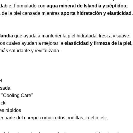
ludable. Formulado con
agua mineral de Islandia y péptidos,
a de la piel cansada mientras
aporta hidratación y elasticidad.
landia
que ayuda a mantener la piel hidratada, fresca y suave.
os cuales ayudan a mejorar la
elasticidad y firmeza de la piel,
más saludable y revitalizada.
el
ansada
e "Cooling Care"
ick
ues rápidos
er parte del cuerpo como codos, rodillas, cuello, etc.