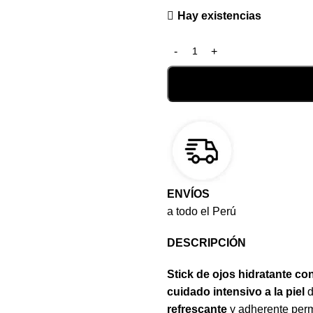
Hay existencias
ENVÍOS
a todo el Perú
DESCRIPCIÓN
Stick de ojos hidratante co
cuidado intensivo a la piel
d
refrescante
y adherente permi