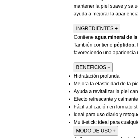
mantener la piel suave y sa
ayuda a mejorar la aparienci
INGREDIENTES
+
Contiene
agua mineral de Is
También contiene
péptidos,
l
favoreciendo una apariencia 
BENEFICIOS
+
Hidratación profunda
Mejora la elasticidad de la pi
Ayuda a revitalizar la piel c
Efecto refrescante y calmant
Fácil aplicación en formato st
Ideal para uso diario y retoq
Multi-stick: ideal para cualqui
MODO DE USO
+