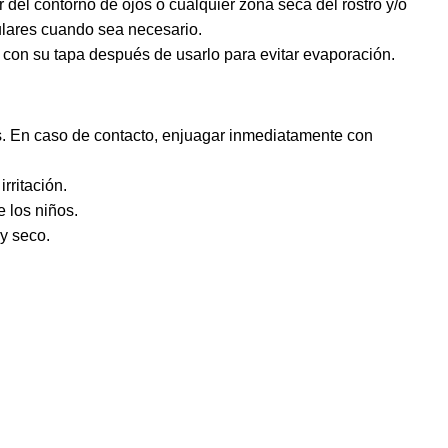
del contorno de ojos o cualquier zona seca del rostro y/o
ulares cuando sea necesario.
 con su tapa después de usarlo para evitar evaporación.
os. En caso de contacto, enjuagar inmediatamente con
rritación.
 los niños.
y seco.