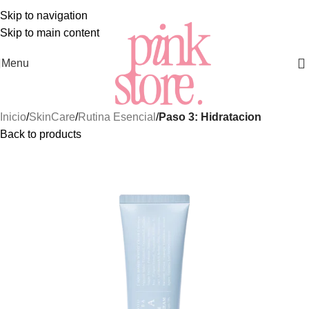
S MEJORES Y MÁS EXCLUSIVOS PRODUCTOS DE
SKINCA
Skip to navigation
Skip to main content
Menu
Inicio
SkinCare
Rutina Esencial
Paso 3: Hidratacion
Back to products