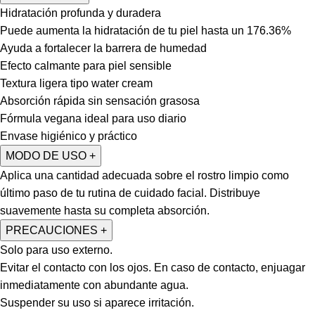
Hidratación profunda y duradera
Puede a
umenta l
a hidratación
de tu piel
hasta un 176.36%
Ayuda a fortalecer la barrera de humedad
Efecto calmante para piel sensible
Textura ligera tipo water cream
Absorción rápida sin sensación grasosa
Fórmula vegana ideal para uso diario
Envase higiénico y práctico
MODO DE USO
+
Aplica una cantidad adecuada sobre el rostro limpio como
último paso de tu rutina de cuidado facial. Distribuye
suavemente hasta su completa absorción.
PRECAUCIONES
+
Solo para uso externo.
Evitar el contacto con los ojos. En caso de contacto, enjuagar
inmediatamente con abundante agua.
Suspender su uso si aparece irritación.