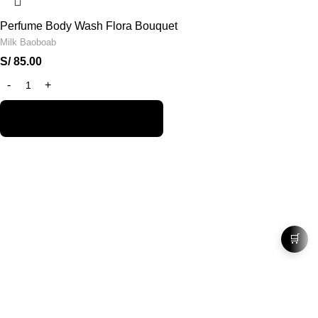
Perfume Body Wash Flora Bouquet
Milk Baoboab
S/
85.00
🛒