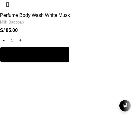
Perfume Body Wash White Musk
Milk Baoboab
S/
85.00
🛒