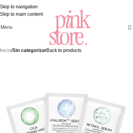
 MEJORES Y MÁS EXCLUSIVOS PRODUCTOS DE
SKINCA
Skip to navigation
Skip to main content
Menu
Inicio
Sin categorizar
Back to products