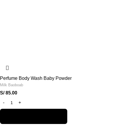
Perfume Body Wash Baby Powder
Milk Baoboab
S/
85.00