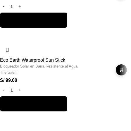
Eco Earth Waterproof Sun Stick
Bloqueador Solar en Barra Resistente al Agua
🛒
The Saem
S/
99.00