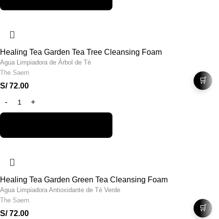
Healing Tea Garden Tea Tree Cleansing Foam
Agua Limpiadora de Árbol de Té
The Saem
🛒
S/
72.00
Healing Tea Garden Green Tea Cleansing Foam
Agua Limpiadora Antioxidante de Té Verde
The Saem
🛒
S/
72.00