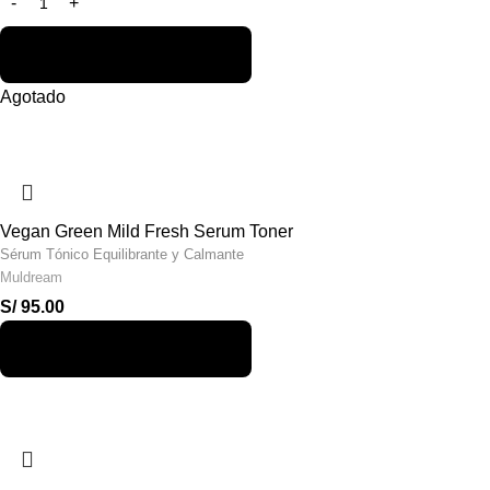
Agotado
Vegan Green Mild Fresh Serum Toner
Sérum Tónico Equilibrante y Calmante
Muldream
S/
95.00