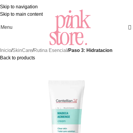
S MEJORES Y MÁS EXCLUSIVOS PRODUCTOS DE
SKINC
Skip to navigation
Skip to main content
Menu
Inicio
SkinCare
Rutina Esencial
Paso 3: Hidratacion
Back to products