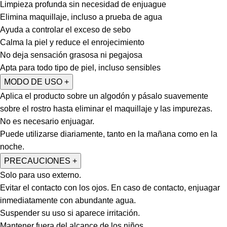
Limpieza profunda sin necesidad de enjuague
Elimina maquillaje, incluso a prueba de agua
Ayuda a controlar el exceso de sebo
Calma la piel y reduce el enrojecimiento
No deja sensación grasosa ni pegajosa
Apta para todo tipo de piel, incluso sensibles
MODO DE USO
+
Aplica el producto sobre un algodón y pásalo suavemente
sobre el rostro hasta eliminar el maquillaje y las impurezas.
No es necesario enjuagar.
Puede utilizarse diariamente, tanto en la mañana como en la
noche.
PRECAUCIONES
+
Solo para uso externo.
Evitar el contacto con los ojos. En caso de contacto, enjuagar
inmediatamente con abundante agua.
Suspender su uso si aparece irritación.
Mantener fuera del alcance de los niños.