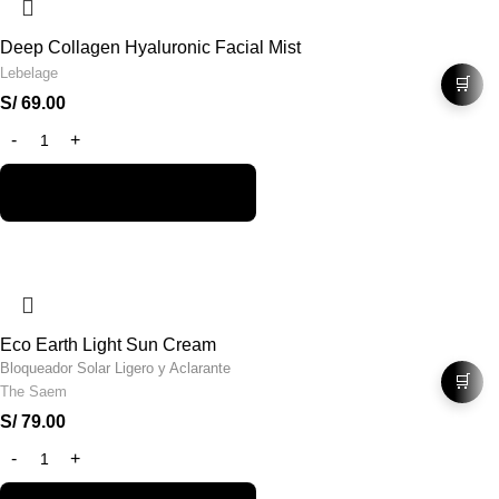
Deep Collagen Hyaluronic Facial Mist
Lebelage
🛒
S/
69.00
Eco Earth Light Sun Cream
Bloqueador Solar Ligero y Aclarante
🛒
The Saem
S/
79.00