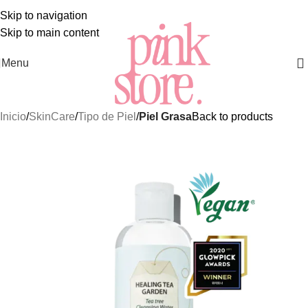
S MEJORES Y MÁS EXCLUSIVOS PRODUCTOS DE
SKINCA
Skip to navigation
Skip to main content
Menu
Inicio
SkinCare
Tipo de Piel
Piel Grasa
Back to products