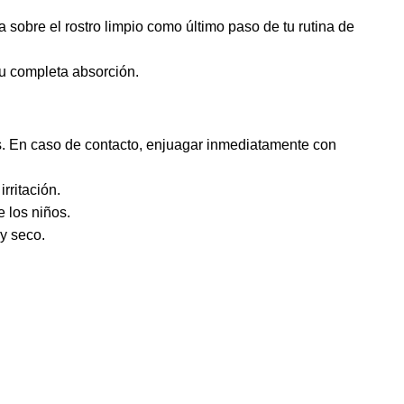
sobre el rostro limpio como último paso de tu rutina de
 completa absorción.
os. En caso de contacto, enjuagar inmediatamente con
rritación.
 los niños.
y seco.