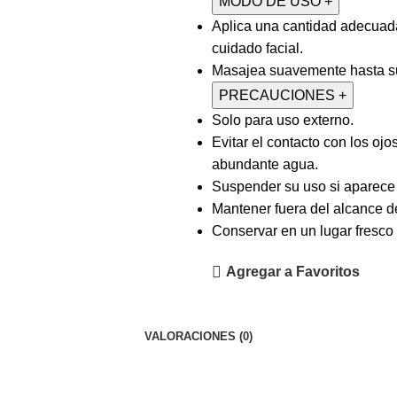
MODO DE USO
+
Aplica una cantidad adecuada 
cuidado facial.
Masajea suavemente hasta su
PRECAUCIONES
+
Solo para uso externo.
Evitar el contacto con los oj
abundante agua.
Suspender su uso si aparece i
Mantener fuera del alcance de
Conservar en un lugar fresco 
Agregar a Favoritos
VALORACIONES (0)