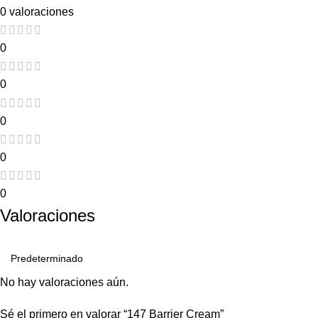
0 valoraciones
0
0
0
0
0
Valoraciones
No hay valoraciones aún.
Sé el primero en valorar “147 Barrier Cream”