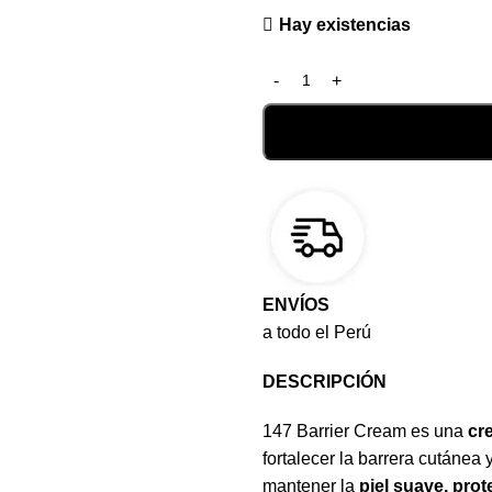
Hay existencias
ENVÍOS
a todo el Perú
DESCRIPCIÓN
147 Barrier Cream es una
cr
fortalecer la barrera cutánea
mantener la
piel suave, prot