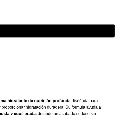
ema hidratante de nutrición profunda
diseñada para
 y proporcionar hidratación duradera. Su fórmula ayuda a
egida y equilibrada,
dejando un acabado sedoso sin