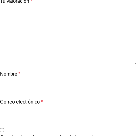
Tu valoración
*
Nombre
*
Correo electrónico
*