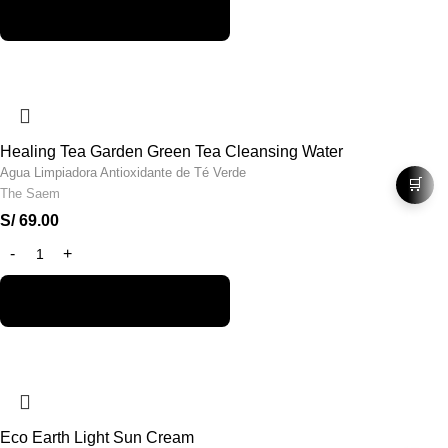
Healing Tea Garden Green Tea Cleansing Water
Agua Limpiadora Antioxidante de Té Verde
🛒
The Saem
S/
69.00
Eco Earth Light Sun Cream