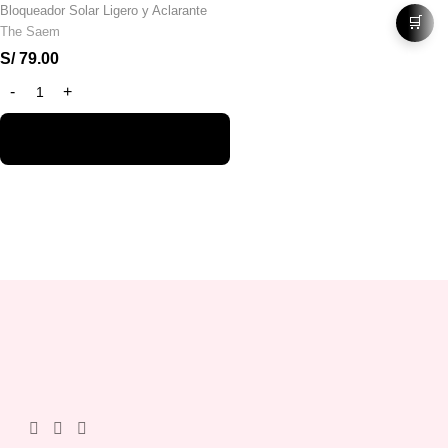
Bloqueador Solar Ligero y Aclarante
🛒
The Saem
S/
79.00