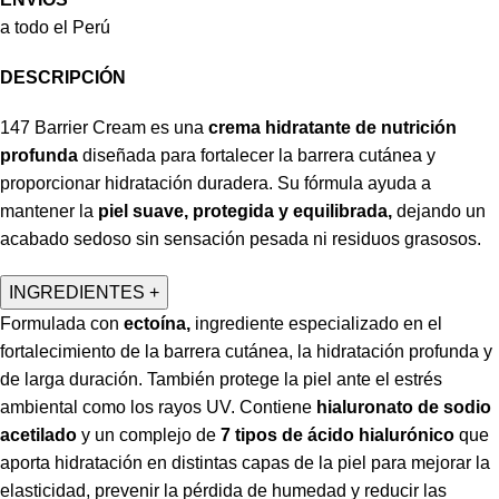
a todo el Perú
DESCRIPCIÓN
147 Barrier Cream es una
crema hidratante de nutrición
profunda
diseñada para fortalecer la barrera cutánea y
proporcionar hidratación duradera. Su fórmula ayuda a
mantener la
piel suave, protegida y equilibrada,
dejando un
acabado sedoso sin sensación pesada ni residuos grasosos.
INGREDIENTES
+
Formulada con
e
ctoína,
ingrediente especializado en el
fortalecimiento de la barrera cutánea, la h
idratación profunda y
de larga duración. También protege la piel ante el estrés
ambiental como los rayos UV.
Contiene
h
ialuronato
de sodio
acetilado
y
un complejo de
7 tipos de ácido hialurónico
que
aporta hidratación en distintas capas de la piel para mejorar la
elasticidad, prevenir la pérdida de humedad y reducir las