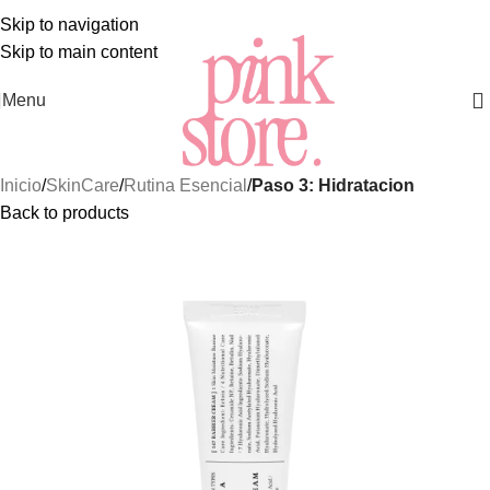
 MEJORES Y MÁS EXCLUSIVOS PRODUCTOS DE
SKINCA
Skip to navigation
Skip to main content
Menu
Inicio
SkinCare
Rutina Esencial
Paso 3: Hidratacion
Back to products