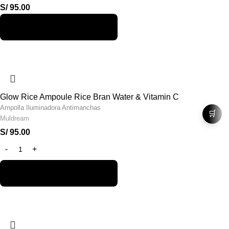
S/
95.00
Glow Rice Ampoule Rice Bran Water & Vitamin C
Ampolla Iluminadora Antimanchas
🛒
Muldream
S/
95.00