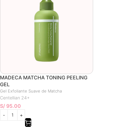
MADECA MATCHA TONING PEELING
GEL
Gel Exfoliante Suave de Matcha
Centellian 24+
S/
95.00