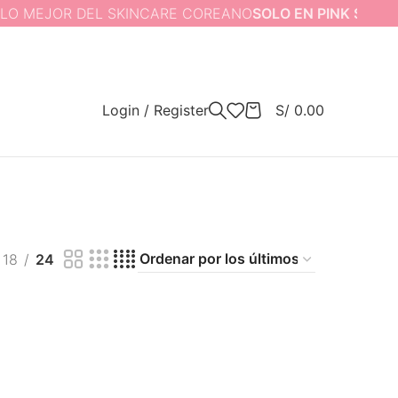
MEJOR DEL SKINCARE COREANO
SOLO EN PINK STORE
Login / Register
S/
0.00
18
24