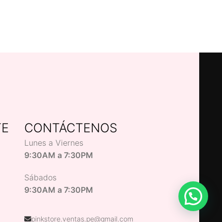
TE
CONTÁCTENOS
Lunes a Viernes
9:30AM a 7:30PM
Sábados
9:30AM a 7:30PM
pinkstore.ventas.pe@gmail.com