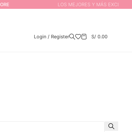
E
LOS MEJORES Y MÁS EXCLUSIVOS
Login / Register
S/
0.00