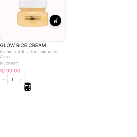
🛒
GLOW RICE CREAM
Crema Nutritiva Iluminadora de
Arroz
Muldream
S/
99.00