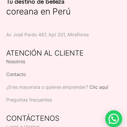
Tu destino de belleza
coreana en Perú
Av José Pardo 487, Apt 201, Miraflores
ATENCIÓN AL CLIENTE
Nosotros
Contacto
¿Eres mayorista o quieres emprender?
Clic aquí
Preguntas frecuentes
CONTÁCTENOS
Lunes a Viernes