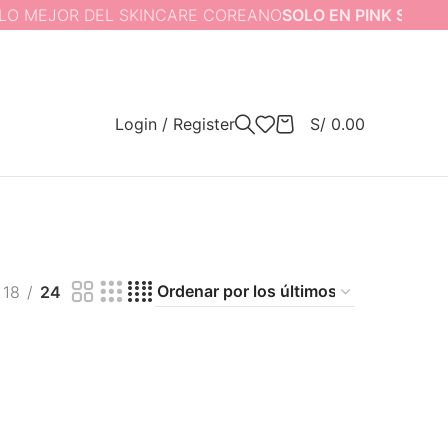
MEJOR DEL SKINCARE COREANO
SOLO EN PINK STORE
Login / Register
S/
0.00
18
24