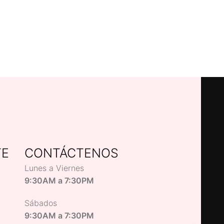
TE
CONTÁCTENOS
Lunes a Viernes
9:30AM a 7:30PM
Sábados
9:30AM a 7:30PM