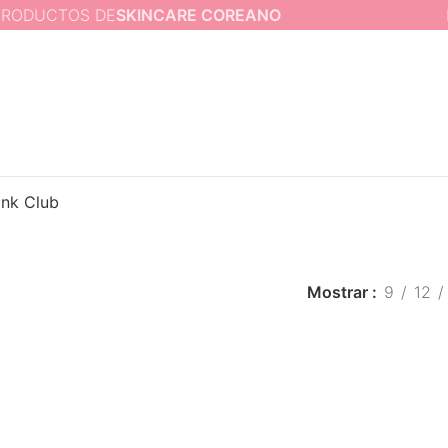
DUCTOS DE
SKINCARE COREANO
LO 
ink Club
Mostrar
9
12