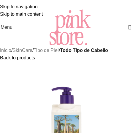
OS MEJORES Y MÁS EXCLUSIVOS PRODUCTOS DE
SKIN
Skip to navigation
Skip to main content
Menu
Inicio
SkinCare
Tipo de Piel
Todo Tipo de Cabello
Back to products