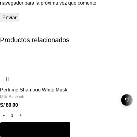
navegador para la próxima vez que comente.
Productos relacionados
Perfume Shampoo White Musk
Milk Baoboab
🛒
S/
89.00