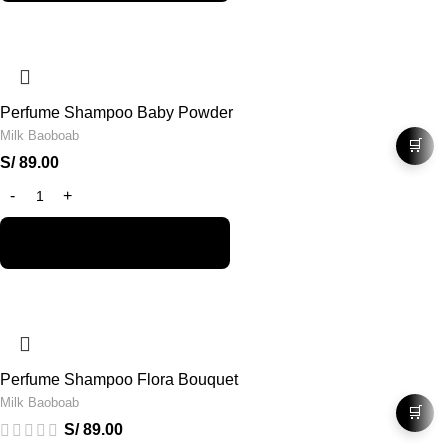
Perfume Shampoo Baby Powder
Milk Baoboab
🛒
S/
89.00
Perfume Shampoo Flora Bouquet
Milk Baoboab
🛒
S/
89.00